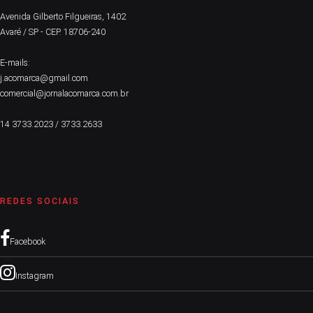
Avenida Gilberto Filgueiras, 1402
Avaré / SP - CEP. 18706-240
E-mails:
j.acomarca@gmail.com
comercial@jornalacomarca.com.br
14 3733.2023 / 3733.2633
REDES SOCIAIS
Facebook
Instagram