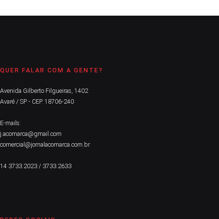
QUER FALAR COM A GENTE?
Avenida Gilberto Filgueiras, 1402
Avaré / SP - CEP. 18706-240
E-mails:
j.acomarca@gmail.com
comercial@jornalacomarca.com.br
14 3733.2023 / 3733.2633