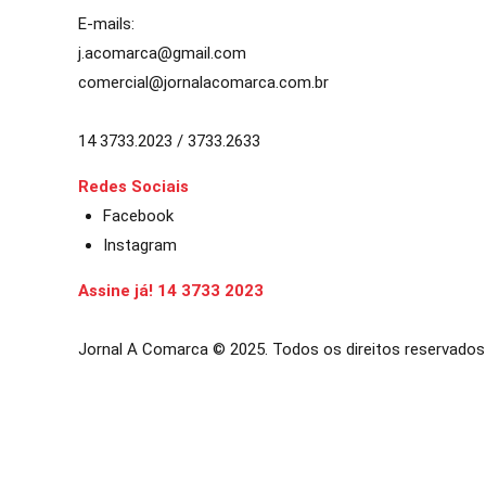
E-mails:
j.acomarca@gmail.com
comercial@jornalacomarca.com.br
14 3733.2023 / 3733.2633
Redes Sociais
Facebook
Instagram
Assine já! 14 3733 2023
Jornal A Comarca © 2025. Todos os direitos reservados
bet güncel giriş
starzbet giriş
starzbet
starzbet güncel giriş
starzbet