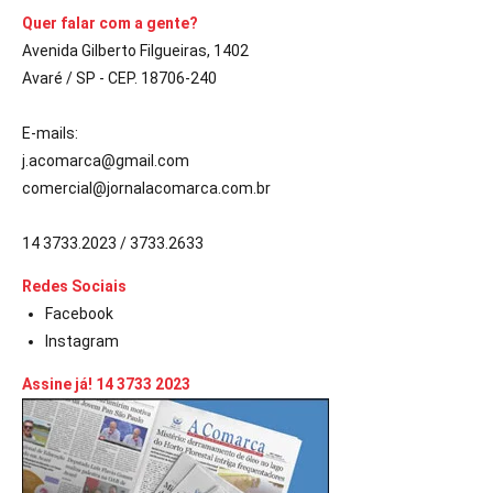
Quer falar com a gente?
Avenida Gilberto Filgueiras, 1402
Avaré / SP - CEP. 18706-240
E-mails:
j.acomarca@gmail.com
comercial@jornalacomarca.com.br
14 3733.2023 / 3733.2633
Redes Sociais
Facebook
Instagram
Assine já! 14 3733 2023