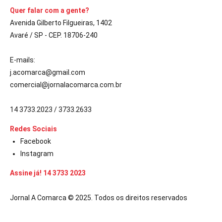
Quer falar com a gente?
Avenida Gilberto Filgueiras, 1402
Avaré / SP - CEP. 18706-240
E-mails:
j.acomarca@gmail.com
comercial@jornalacomarca.com.br
14 3733.2023 / 3733.2633
Redes Sociais
Facebook
Instagram
Assine já! 14 3733 2023
Jornal A Comarca © 2025. Todos os direitos reservados
 giriş
starzbet giriş
starzbet
starzbet güncel giriş
starzbet giriş
star