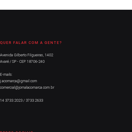
QUER FALAR COM A GENTE?
Avenida Gilberto Filgueiras, 1402
Avaré / SP - CEP. 18706-240
E-mails:
j.acomarca@gmail.com
comercial@jornalacomarca.com.br
14 3733.2023 / 3733.2633