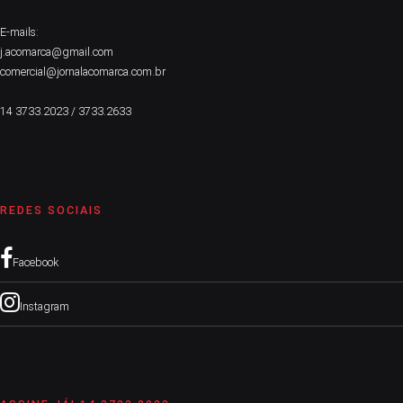
E-mails:
j.acomarca@gmail.com
comercial@jornalacomarca.com.br
14 3733.2023 / 3733.2633
REDES SOCIAIS
Facebook
Instagram