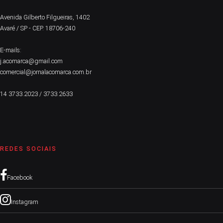
Avenida Gilberto Filgueiras, 1402
Avaré / SP - CEP. 18706-240
E-mails:
j.acomarca@gmail.com
comercial@jornalacomarca.com.br
14 3733.2023 / 3733.2633
REDES SOCIAIS
Facebook
Instagram