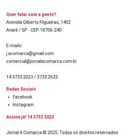
Quer falar com a gente?
Avenida Gilberto Filgueiras, 1402
Avaré / SP - CEP. 18706-240
E-mails:
j.acomarca@gmail.com
comercial@jornalacomarca.com.br
14 3733.2023 / 3733.2633
Redes Sociais
Facebook
Instagram
Assine já! 14 3733 2023
Jornal A Comarca © 2025. Todos os direitos reservados