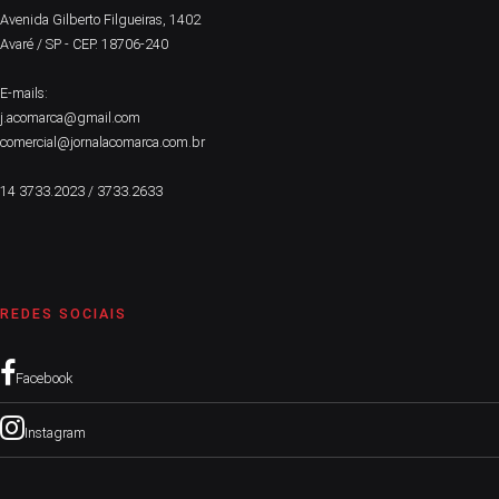
Avenida Gilberto Filgueiras, 1402
Avaré / SP - CEP. 18706-240
E-mails:
j.acomarca@gmail.com
comercial@jornalacomarca.com.br
14 3733.2023 / 3733.2633
REDES SOCIAIS
Facebook
Instagram