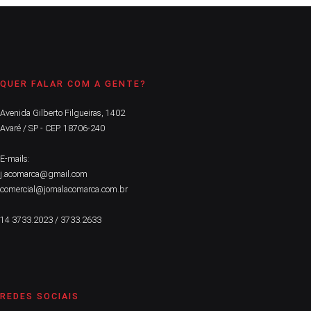
QUER FALAR COM A GENTE?
Avenida Gilberto Filgueiras, 1402
Avaré / SP - CEP. 18706-240
E-mails:
j.acomarca@gmail.com
comercial@jornalacomarca.com.br
14 3733.2023 / 3733.2633
REDES SOCIAIS