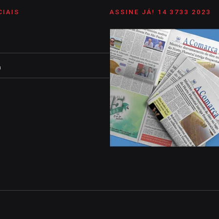
CIAIS
ASSINE JÁ! 14 3733 2023
m