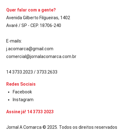
Quer falar com a gente?
Avenida Gilberto Filgueiras, 1402
Avaré / SP - CEP. 18706-240
E-mails:
j.acomarca@gmail.com
comercial@jornalacomarca.com.br
14 3733.2023 / 3733.2633
Redes Sociais
Facebook
Instagram
Assine já! 14 3733 2023
Jornal A Comarca © 2025. Todos os direitos reservados