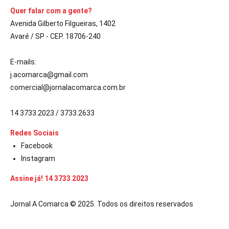
Quer falar com a gente?
Avenida Gilberto Filgueiras, 1402
Avaré / SP - CEP. 18706-240
E-mails:
j.acomarca@gmail.com
comercial@jornalacomarca.com.br
14 3733.2023 / 3733.2633
Redes Sociais
Facebook
Instagram
Assine já! 14 3733 2023
Jornal A Comarca © 2025. Todos os direitos reservados
bet güncel giriş
starzbet giriş
starzbet
starzbet güncel giriş
starzbet 