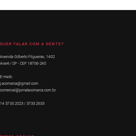
QUER FALAR COM A GENTE?
Avenida Gilberto Filgueiras, 1402
Avaré / SP - CEP. 18706-240
E-mails:
j.acomarca@gmail.com
comercial@jornalacomarca.com.br
14 3733.2023 / 3733.2633