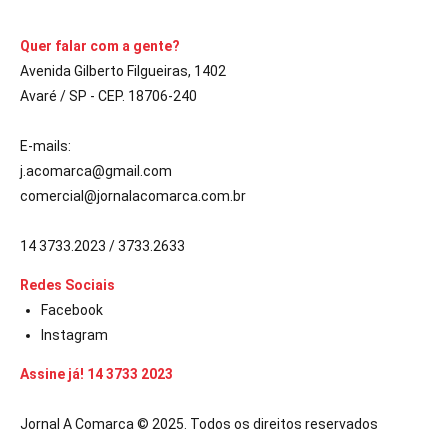
Quer falar com a gente?
Avenida Gilberto Filgueiras, 1402
Avaré / SP - CEP. 18706-240
E-mails:
j.acomarca@gmail.com
comercial@jornalacomarca.com.br
14 3733.2023 / 3733.2633
Redes Sociais
Facebook
Instagram
Assine já! 14 3733 2023
Jornal A Comarca © 2025. Todos os direitos reservados