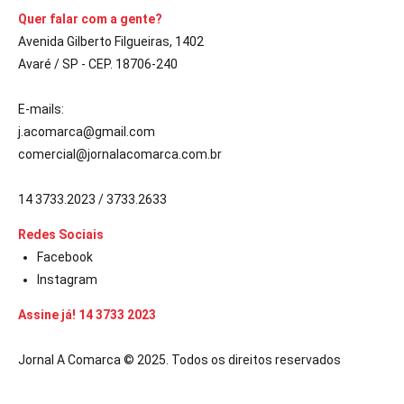
Quer falar com a gente?
Avenida Gilberto Filgueiras, 1402
Avaré / SP - CEP. 18706-240
E-mails:
j.acomarca@gmail.com
comercial@jornalacomarca.com.br
14 3733.2023 / 3733.2633
Redes Sociais
Facebook
Instagram
Assine já! 14 3733 2023
Jornal A Comarca © 2025. Todos os direitos reservados
bet güncel giriş
starzbet giriş
starzbet
starzbet güncel giriş
starzbet 