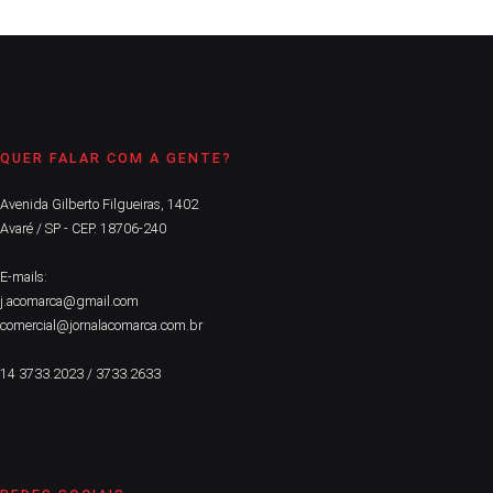
QUER FALAR COM A GENTE?
Avenida Gilberto Filgueiras, 1402
Avaré / SP - CEP. 18706-240
E-mails:
j.acomarca@gmail.com
comercial@jornalacomarca.com.br
14 3733.2023 / 3733.2633