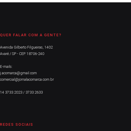
QUER FALAR COM A GENTE?
Avenida Gilberto Filgueiras, 1402
Avaré / SP - CEP. 18706-240
E-mails:
j.acomarca@gmail.com
comercial@jornalacomarca.com.br
14 3733.2023 / 3733.2633
REDES SOCIAIS