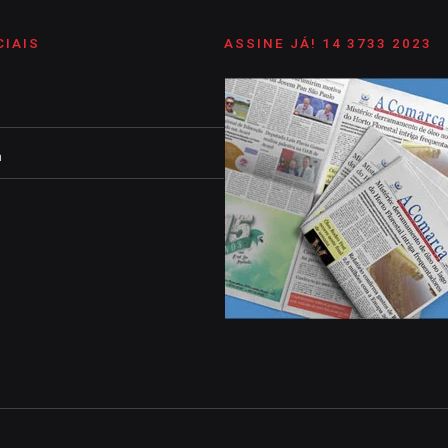
CIAIS
ASSINE JÁ! 14 3733 2023
m