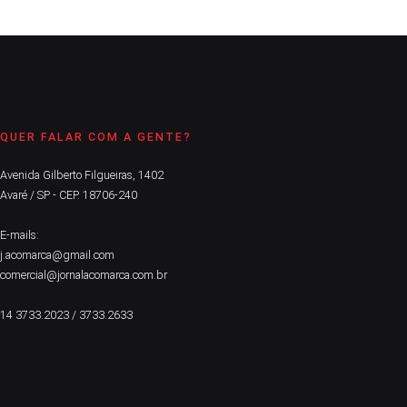
QUER FALAR COM A GENTE?
Avenida Gilberto Filgueiras, 1402
Avaré / SP - CEP. 18706-240
E-mails:
j.acomarca@gmail.com
comercial@jornalacomarca.com.br
14 3733.2023 / 3733.2633