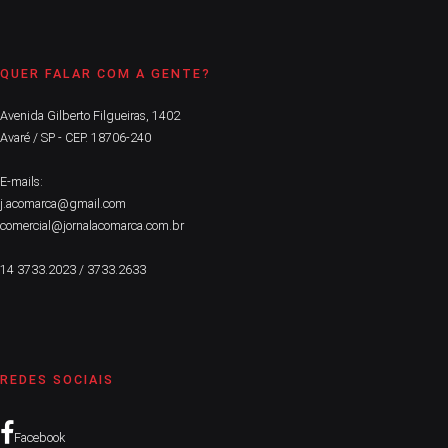
QUER FALAR COM A GENTE?
Avenida Gilberto Filgueiras, 1402
Avaré / SP - CEP. 18706-240
E-mails:
j.acomarca@gmail.com
comercial@jornalacomarca.com.br
14 3733.2023 / 3733.2633
REDES SOCIAIS
Facebook