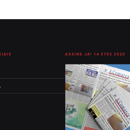
CIAIS
ASSINE JÁ! 14 3733 2023
m