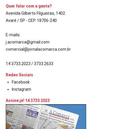
Quer falar com a gente?
Avenida Gilberto Filgueiras, 1402
Avaré / SP - CEP. 18706-240
E-mails:
j.acomarca@gmail.com
comercial@jornalacomarca.com.br
14 3733.2023 / 3733.2633
Redes Sociais
Facebook
Instagram
Assine já! 14 3733 2023