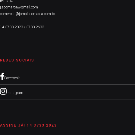
E-mails:
j.acomarca@gmail.com
comercial@jornalacomarca.com.br
14 3733.2023 / 3733.2633
REDES SOCIAIS
Facebook
Instagram
ASSINE JÁ! 14 3733 2023