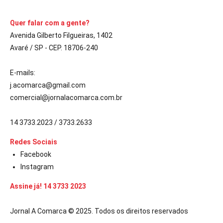
Quer falar com a gente?
Avenida Gilberto Filgueiras, 1402
Avaré / SP - CEP. 18706-240
E-mails:
j.acomarca@gmail.com
comercial@jornalacomarca.com.br
14 3733.2023 / 3733.2633
Redes Sociais
Facebook
Instagram
Assine já! 14 3733 2023
Jornal A Comarca © 2025. Todos os direitos reservados