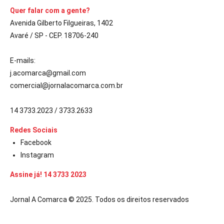
Quer falar com a gente?
Avenida Gilberto Filgueiras, 1402
Avaré / SP - CEP. 18706-240
E-mails:
j.acomarca@gmail.com
comercial@jornalacomarca.com.br
14 3733.2023 / 3733.2633
Redes Sociais
Facebook
Instagram
Assine já! 14 3733 2023
Jornal A Comarca © 2025. Todos os direitos reservados
bet güncel giriş
starzbet giriş
starzbet
starzbet güncel giriş
starzbet 