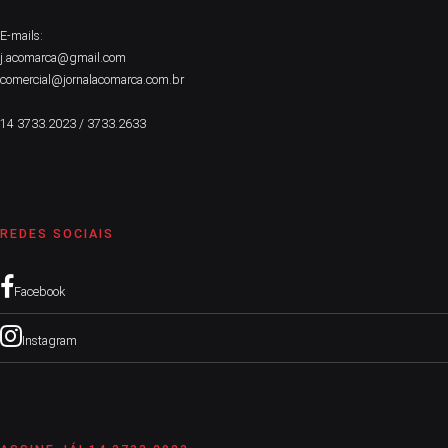
E-mails:
j.acomarca@gmail.com
comercial@jornalacomarca.com.br
14 3733.2023 / 3733.2633
REDES SOCIAIS
Facebook
Instagram