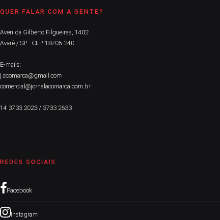
QUER FALAR COM A GENTE?
Avenida Gilberto Filgueiras, 1402
Avaré / SP - CEP. 18706-240
E-mails:
j.acomarca@gmail.com
comercial@jornalacomarca.com.br
14 3733.2023 / 3733.2633
REDES SOCIAIS
Facebook
Instagram