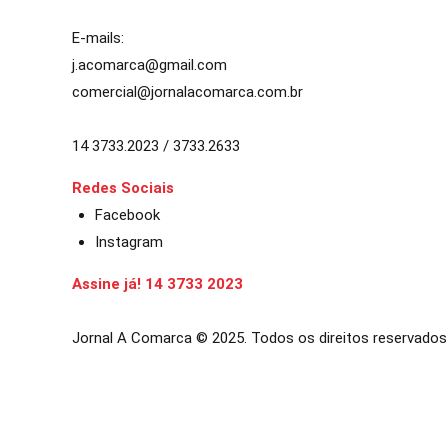
E-mails:
j.acomarca@gmail.com
comercial@jornalacomarca.com.br
14 3733.2023 / 3733.2633
Redes Sociais
Facebook
Instagram
Assine já! 14 3733 2023
Jornal A Comarca © 2025. Todos os direitos reservados
bet güncel giriş
starzbet giriş
starzbet
starzbet güncel giriş
starzbet