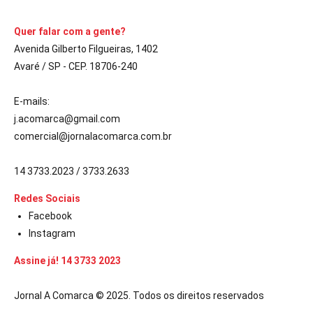
Quer falar com a gente?
Avenida Gilberto Filgueiras, 1402
Avaré / SP - CEP. 18706-240
E-mails:
j.acomarca@gmail.com
comercial@jornalacomarca.com.br
14 3733.2023 / 3733.2633
Redes Sociais
Facebook
Instagram
Assine já! 14 3733 2023
Jornal A Comarca © 2025. Todos os direitos reservados