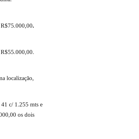
. R$75.000,00
.
. R$55.000,00.
a localização,
 41 c/ 1.255 mts e
000,00 os dois