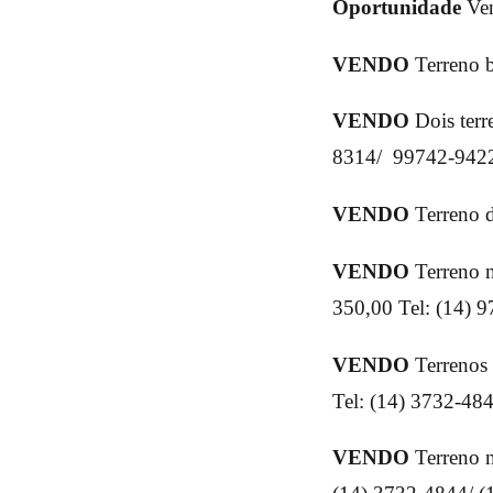
Oportunidade
Ven
VENDO
Terreno b
VENDO
Dois terr
8314/ 99742-942
VENDO
Terreno d
VENDO
Terreno 
350,00 Tel: (14) 
VENDO
Terrenos
Tel: (14) 3732-484
VENDO
Terreno 