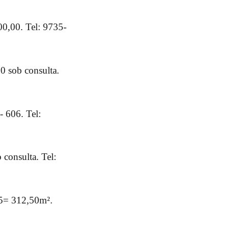
0,00. Tel: 9735-
0 sob consulta.
 606. Tel:
consulta. Tel:
25= 312,50m².