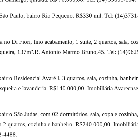
ão Paulo, bairro Rio Pequeno. R$330 mil. Tel: (14)373
 no Di Fiori, fino acabamento, 1 suíte, 2 quartos, sala, co
asqueira, 137m².R. Antonio Marmo Bruno,45. Tel: (14)962
airro Residencial Avaré I, 3 quartos, sala, cozinha, banhei
squeira e lavanderia. R$140.000,00. Imobiliária Avareense
airro São Judas, com 02 dormitórios, sala, copa e cozinha
m 2 quartos, cozinha e banheiro. R$240.000,00. Imobiliári
2-4488.