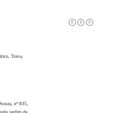
rico, Trava,
Souza, nº 835,
lindo jardim de