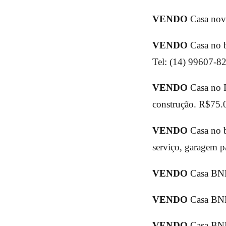
VENDO
Casa nova
VENDO
Casa no ba
Tel: (14) 99607-8
VENDO
Casa no P
construção. R$75.
VENDO
Casa no ba
serviço, garagem p
VENDO
Casa BNH
VENDO
Casa BNH 
VENDO
Casa BNH