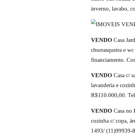
inverno, lavabo, c
VENDO
Casa Jard
churrasqueira e wc 
financiamento. Con
VENDO
Casa c/ s
lavanderia e cozin
R$110.000,00. Tel
VENDO
Casa no Po
cozinha c/ copa, ár
1493/ (11)99939-