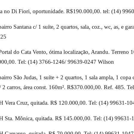
 no Di Fiori, oportunidade. R$190.000,00. tel: (14) 996
irro Santana c/ 1 suíte, 2 quartos, sala, coz., wc, as, e gar
225
ortal do Cata Vento, ótima localização, Arandu. Terreno 
000,00. Tel: (14) 3766-1246/ 99639-0247 Wilson
irro São Judas, 1 suíte + 2 quartos, 1 sala ampla, 1 copa c
/ 2 carros, área const. 160m². R$370.000,00. Ref. 485. Te
 Vera Cruz, quitada. R$ 120.000,00. Tel: (14) 99631-10
Sta. Mônica, quitada. R$ 145.000,00. Tel: (14) 99631-
 Camargo, quitada. R$ 70,000,00. Tel: (14) 99631-1047