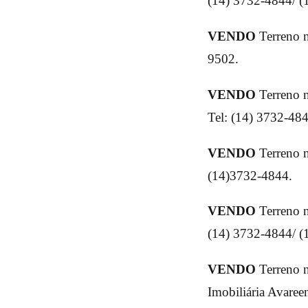
(14) 3732-4844/ (
VENDO
Terreno 
9502.
VENDO
Terreno 
Tel: (14) 3732-48
VENDO
Terreno 
(14)3732-4844.
VENDO
Terreno 
(14) 3732-4844/ (
VENDO
Terreno n
Imobiliária Avaree