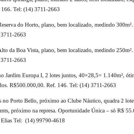
 166. Tel: (14) 3711-2663
Reserva do Horto, plano, bem localizado, medindo 300m²
) 3711-2663
Alto da Boa Vista, plano, bem localizado, medindo 250m²
) 3711-2663
o Jardim Europa I, 2 lotes juntos, 40×28,5= 1.140m², ótim
dos. R$500.000,00. Ref. 146. Tel: (14) 3711-2663
s no Porto Bello, próximo ao Clube Náutico, quadra 2 lote
mts, próximo na represa. Oportunidade Única – só R$ 55.
 Elias Tel: (14) 99790-4618