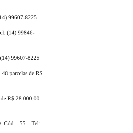
 (14) 99607-8225
el: (14) 99846-
: (14) 99607-8225
 48 parcelas de R$
r de R$ 28.000,00.
. Cód – 551. Tel: