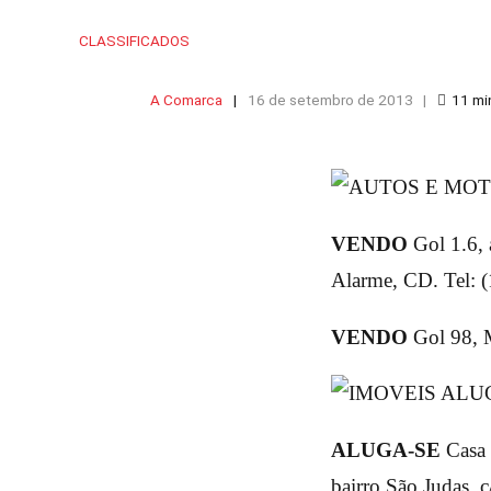
CLASSIFICADOS
A Comarca
16 de setembro de 2013
11
mi
VENDO
Gol 1.6, 
Alarme, CD. Tel: 
VENDO
Gol 98, M
ALUGA-SE
Casa 
bairro São Judas, c