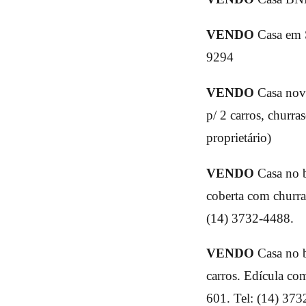
VENDO
Casa em S
9294
VENDO
Casa nova
p/ 2 carros, churr
proprietário)
VENDO
Casa no b
coberta com churra
(14) 3732-4488.
VENDO
Casa no b
carros. Edícula co
601. Tel: (14) 373