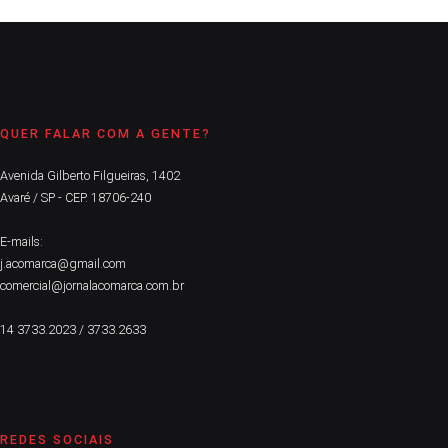
QUER FALAR COM A GENTE?
Avenida Gilberto Filgueiras, 1402
Avaré / SP - CEP. 18706-240
E-mails:
j.acomarca@gmail.com
comercial@jornalacomarca.com.br
14 3733.2023 / 3733.2633
REDES SOCIAIS