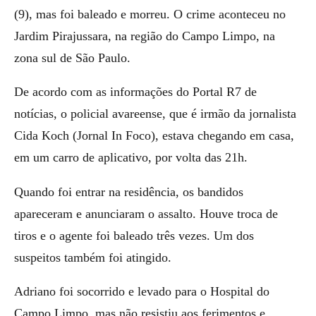
(9), mas foi baleado e morreu. O crime aconteceu no
Jardim Pirajussara, na região do Campo Limpo, na
zona sul de São Paulo.
De acordo com as informações do Portal R7 de
notícias, o policial avareense, que é irmão da jornalista
Cida Koch (Jornal In Foco), estava chegando em casa,
em um carro de aplicativo, por volta das 21h.
Quando foi entrar na residência, os bandidos
apareceram e anunciaram o assalto. Houve troca de
tiros e o agente foi baleado três vezes. Um dos
suspeitos também foi atingido.
Adriano foi socorrido e levado para o Hospital do
Campo Limpo, mas não resistiu aos ferimentos e