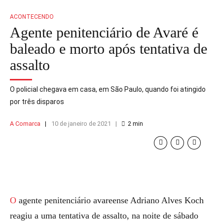
ACONTECENDO
Agente penitenciário de Avaré é
baleado e morto após tentativa de
assalto
O policial chegava em casa, em São Paulo, quando foi atingido
por três disparos
A Comarca
10 de janeiro de 2021
2
min
O agente penitenciário avareense Adriano Alves Koch
reagiu a uma tentativa de assalto, na noite de sábado