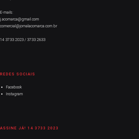
E-mails:
j.acomarca@gmail.com
comercial@jornalacomarca.com.br
14 3733.2023 / 3733.2633
REDES SOCIAIS
Facebook
Instagram
ASSINE JÁ! 14 3733 2023