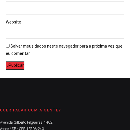
Website
Salvar meus dados neste navegador para a próxima vez que
eu comentar.
Publicar
QUER FALAR COM A GENTE?
Avenida Gilberto Filgueiras, 1402
Avaré / SP - CEP. 18706-240