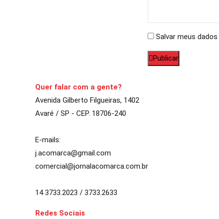
Salvar meus dados 
Publicar
Quer falar com a gente?
Avenida Gilberto Filgueiras, 1402
Avaré / SP - CEP. 18706-240
E-mails:
j.acomarca@gmail.com
comercial@jornalacomarca.com.br
14 3733.2023 / 3733.2633
Redes Sociais