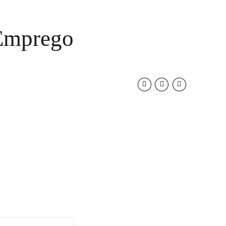
 Emprego