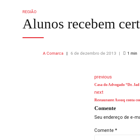
REGIÃO
Alunos recebem cer
A Comarca
6 de dezembro de 2013
1
min
previous
Casa do Advogado “Dr. Jad
next
Restaurante Assuq conta co
Comente
Seu endereço de e-mai
Comente
*