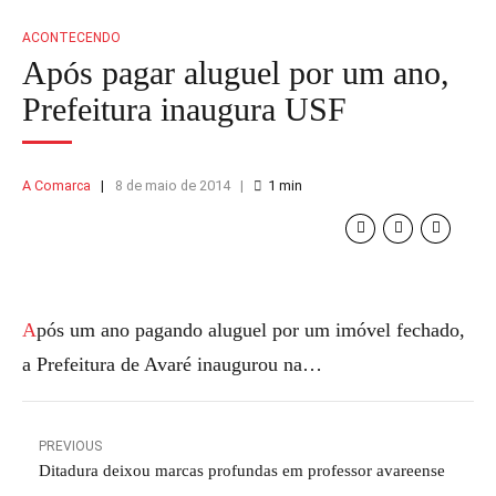
ACONTECENDO
Após pagar aluguel por um ano,
Prefeitura inaugura USF
A Comarca
8 de maio de 2014
1
min
Após um ano pagando aluguel por um imóvel fechado,
a Prefeitura de Avaré inaugurou na…
PREVIOUS
Ditadura deixou marcas profundas em professor avareense