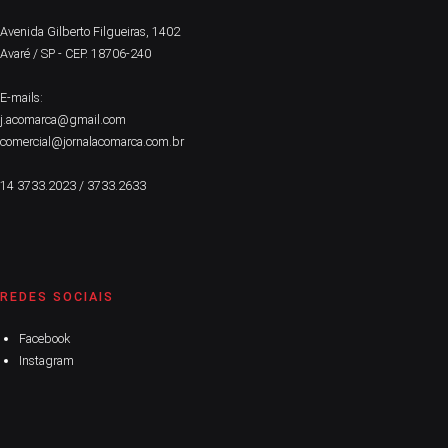
Avenida Gilberto Filgueiras, 1402
Avaré / SP - CEP. 18706-240
E-mails:
j.acomarca@gmail.com
comercial@jornalacomarca.com.br
14 3733.2023 / 3733.2633
REDES SOCIAIS
Facebook
Instagram