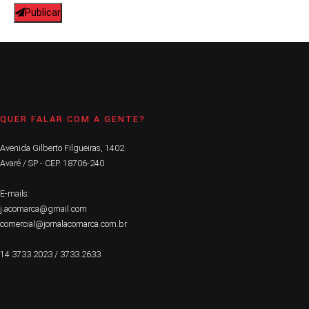
Publicar
QUER FALAR COM A GENTE?
Avenida Gilberto Filgueiras, 1402
Avaré / SP - CEP. 18706-240
E-mails:
j.acomarca@gmail.com
comercial@jornalacomarca.com.br
14 3733.2023 / 3733.2633