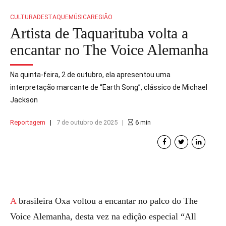
CULTURA
DESTAQUE
MÚSICA
REGIÃO
Artista de Taquarituba volta a
encantar no The Voice Alemanha
Na quinta-feira, 2 de outubro, ela apresentou uma
interpretação marcante de “Earth Song”, clássico de Michael
Jackson
Reportagem
7 de outubro de 2025
6
min
A brasileira Oxa voltou a encantar no palco do The
Voice Alemanha, desta vez na edição especial “All