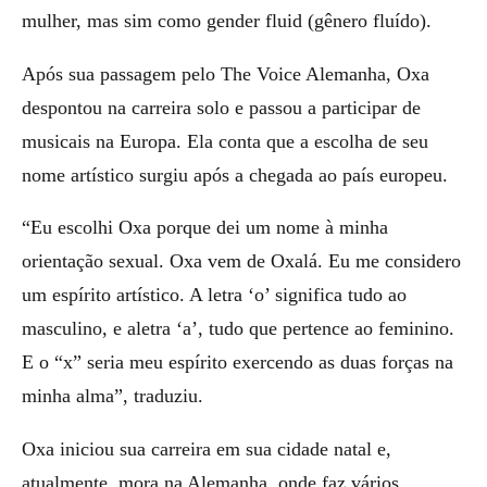
mulher, mas sim como gender fluid (gênero fluído).
Após sua passagem pelo The Voice Alemanha, Oxa
despontou na carreira solo e passou a participar de
musicais na Europa. Ela conta que a escolha de seu
nome artístico surgiu após a chegada ao país europeu.
“Eu escolhi Oxa porque dei um nome à minha
orientação sexual. Oxa vem de Oxalá. Eu me considero
um espírito artístico. A letra ‘o’ significa tudo ao
masculino, e aletra ‘a’, tudo que pertence ao feminino.
E o “x” seria meu espírito exercendo as duas forças na
minha alma”, traduziu.
Oxa iniciou sua carreira em sua cidade natal e,
atualmente, mora na Alemanha, onde faz vários