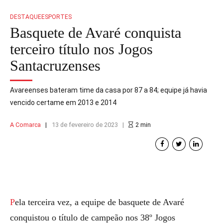
DESTAQUE
ESPORTES
Basquete de Avaré conquista
terceiro título nos Jogos
Santacruzenses
Avareenses bateram time da casa por 87 a 84; equipe já havia
vencido certame em 2013 e 2014
A Comarca
13 de fevereiro de 2023
2
min
Pela terceira vez, a equipe de basquete de Avaré
conquistou o título de campeão nos 38º Jogos