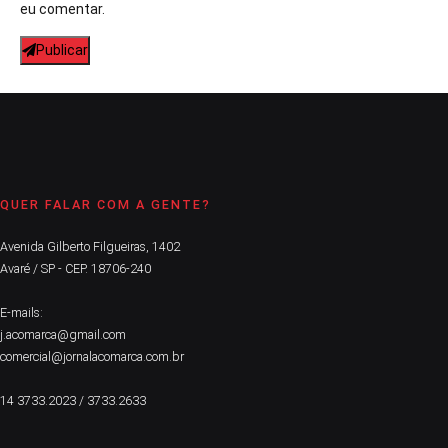
eu comentar.
Publicar
QUER FALAR COM A GENTE?
Avenida Gilberto Filgueiras, 1402
Avaré / SP - CEP. 18706-240
E-mails:
j.acomarca@gmail.com
comercial@jornalacomarca.com.br
14 3733.2023 / 3733.2633