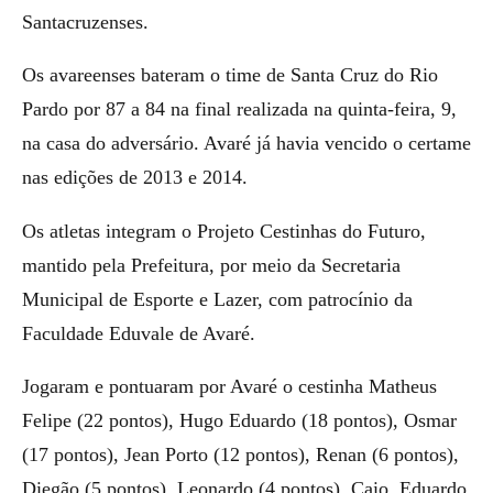
Santacruzenses.
Os avareenses bateram o time de Santa Cruz do Rio
Pardo por 87 a 84 na final realizada na quinta-feira, 9,
na casa do adversário. Avaré já havia vencido o certame
nas edições de 2013 e 2014.
Os atletas integram o Projeto Cestinhas do Futuro,
mantido pela Prefeitura, por meio da Secretaria
Municipal de Esporte e Lazer, com patrocínio da
Faculdade Eduvale de Avaré.
Jogaram e pontuaram por Avaré o cestinha Matheus
Felipe (22 pontos), Hugo Eduardo (18 pontos), Osmar
(17 pontos), Jean Porto (12 pontos), Renan (6 pontos),
Diegão (5 pontos), Leonardo (4 pontos), Caio, Eduardo