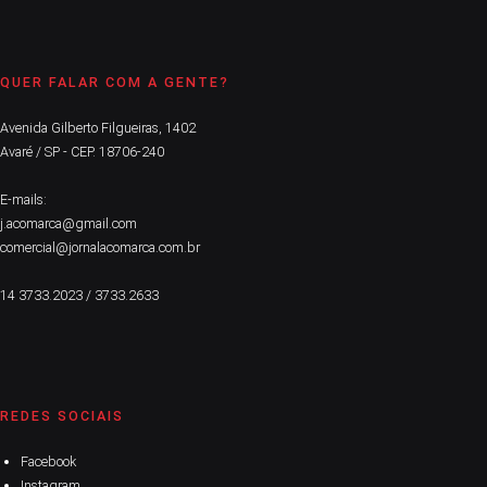
QUER FALAR COM A GENTE?
Avenida Gilberto Filgueiras, 1402
Avaré / SP - CEP. 18706-240
E-mails:
j.acomarca@gmail.com
comercial@jornalacomarca.com.br
14 3733.2023 / 3733.2633
REDES SOCIAIS
Facebook
Instagram