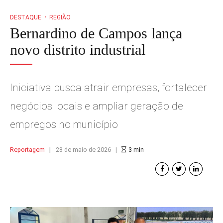
DESTAQUE
REGIÃO
Bernardino de Campos lança
novo distrito industrial
Iniciativa busca atrair empresas, fortalecer
negócios locais e ampliar geração de
empregos no município
Reportagem
28 de maio de 2026
3
min