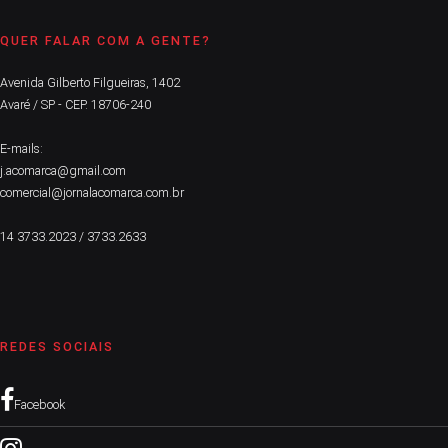
QUER FALAR COM A GENTE?
Avenida Gilberto Filgueiras, 1402
Avaré / SP - CEP. 18706-240
E-mails:
j.acomarca@gmail.com
comercial@jornalacomarca.com.br
14 3733.2023 / 3733.2633
REDES SOCIAIS
Facebook