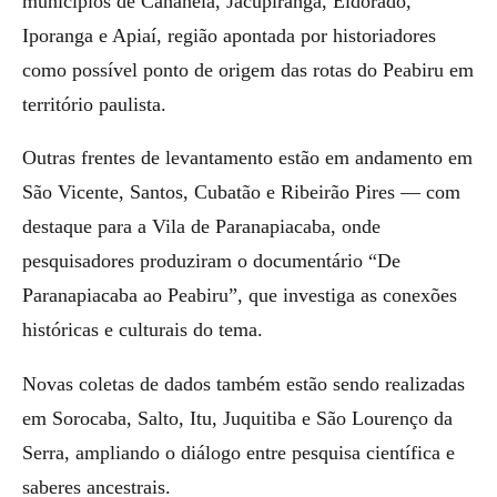
municípios de Cananéia, Jacupiranga, Eldorado,
Iporanga e Apiaí, região apontada por historiadores
como possível ponto de origem das rotas do Peabiru em
território paulista.
Outras frentes de levantamento estão em andamento em
São Vicente, Santos, Cubatão e Ribeirão Pires — com
destaque para a Vila de Paranapiacaba, onde
pesquisadores produziram o documentário “De
Paranapiacaba ao Peabiru”, que investiga as conexões
históricas e culturais do tema.
Novas coletas de dados também estão sendo realizadas
em Sorocaba, Salto, Itu, Juquitiba e São Lourenço da
Serra, ampliando o diálogo entre pesquisa científica e
saberes ancestrais.