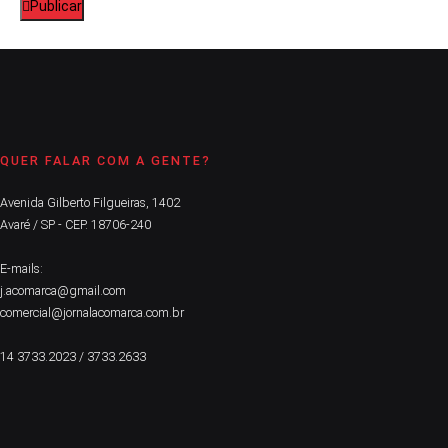
Publicar
QUER FALAR COM A GENTE?
Avenida Gilberto Filgueiras, 1402
Avaré / SP - CEP. 18706-240
E-mails:
j.acomarca@gmail.com
comercial@jornalacomarca.com.br
14 3733.2023 / 3733.2633