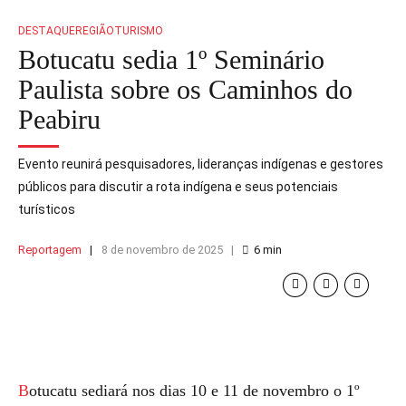
DESTAQUE
REGIÃO
TURISMO
Botucatu sedia 1º Seminário
Paulista sobre os Caminhos do
Peabiru
Evento reunirá pesquisadores, lideranças indígenas e gestores
públicos para discutir a rota indígena e seus potenciais
turísticos
Reportagem
8 de novembro de 2025
6
min
Botucatu sediará nos dias 10 e 11 de novembro o 1º