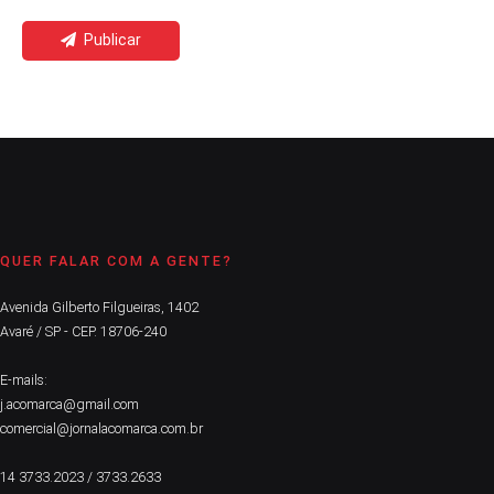
Publicar
QUER FALAR COM A GENTE?
Avenida Gilberto Filgueiras, 1402
Avaré / SP - CEP. 18706-240
E-mails:
j.acomarca@gmail.com
comercial@jornalacomarca.com.br
14 3733.2023 / 3733.2633