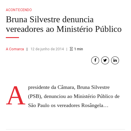
ACONTECENDO
Bruna Silvestre denuncia
vereadores ao Ministério Público
A Comarca
12 de junho de 2014
1
min
A
presidente da Câmara, Bruna Silvestre
(PSB), denunciou ao Ministério Público de
São Paulo os vereadores Rosângela…