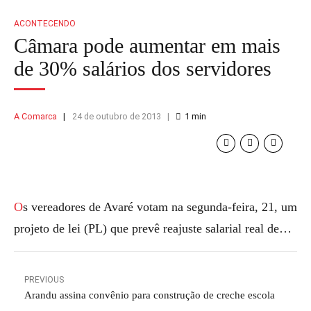
ACONTECENDO
Câmara pode aumentar em mais
de 30% salários dos servidores
A Comarca
24 de outubro de 2013
1
min
Os vereadores de Avaré votam na segunda-feira, 21, um
projeto de lei (PL) que prevê reajuste salarial real de…
PREVIOUS
Arandu assina convênio para construção de creche escola