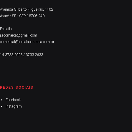
Avenida Gilberto Filgueiras, 1402
Avaré / SP - CEP. 18706-240
E-mails:
j.acomarca@gmail.com
comercial@jornalacomarca.com.br
14 3733.2023 / 3733.2633
REDES SOCIAIS
Facebook
Instagram