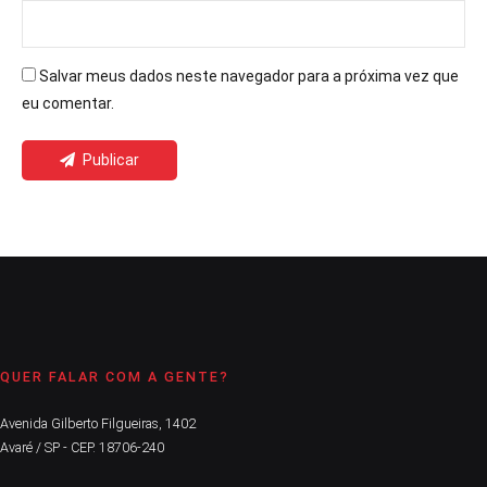
Salvar meus dados neste navegador para a próxima vez que
eu comentar.
Publicar
QUER FALAR COM A GENTE?
Avenida Gilberto Filgueiras, 1402
Avaré / SP - CEP. 18706-240