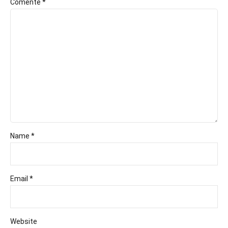
Comente
*
Name *
Email *
Website