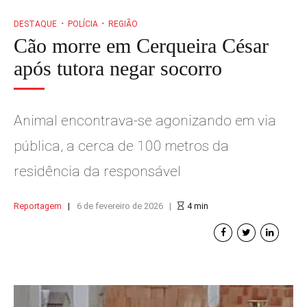
DESTAQUE
POLÍCIA
REGIÃO
Cão morre em Cerqueira César
após tutora negar socorro
Animal encontrava-se agonizando em via
pública, a cerca de 100 metros da
residência da responsável
Reportagem
6 de fevereiro de 2026
4
min