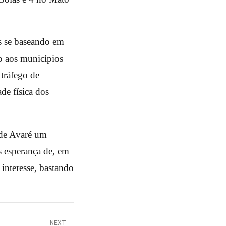
es se baseando em
o aos municípios
 tráfego de
de física dos
 de Avaré um
s esperança de, em
interesse, bastando
NEXT