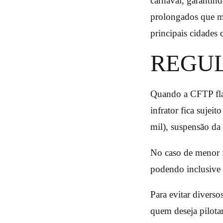
carnaval, garantind
prolongados que ma
principais cidades
REGU
Quando a CFTP flag
infrator fica sujei
mil), suspensão da
No caso de menor f
podendo inclusive 
Para evitar diverso
quem deseja pilota