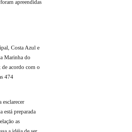
 foram apreendidas
pal, Costa Azul e
 da Marinha do
; de acordo com o
as 474
 esclarecer
a está preparada
elação as
sa a idéia de ser