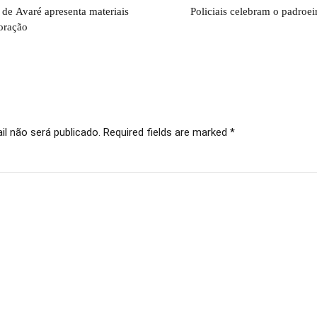
de Avaré apresenta materiais
Policiais celebram o padroe
oração
l não será publicado. Required fields are marked *