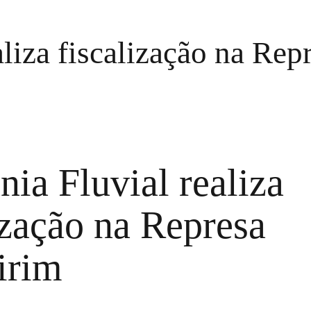
aliza fiscalização na Re
nia Fluvial realiza
ização na Represa
irim