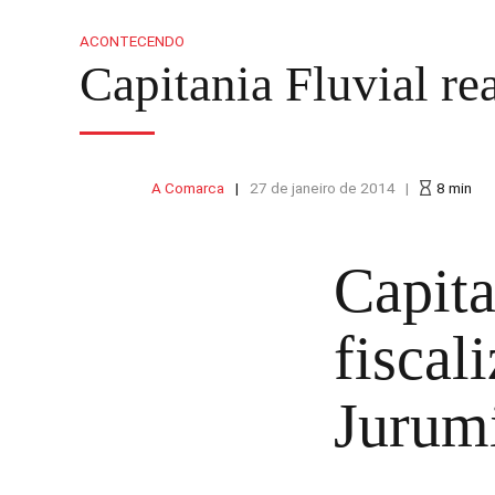
ACONTECENDO
Capitania Fluvial re
A Comarca
27 de janeiro de 2014
8
min
Capita
fiscal
Jurum