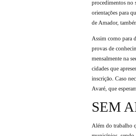
procedimentos no s
orientações para qu
de Amador, também
Assim como para dir
provas de conhecim
mensalmente na se
cidades que aprese
inscrição. Caso nec
Avaré, que esperam
SEM A
Além do trabalho q
municípios, sendo