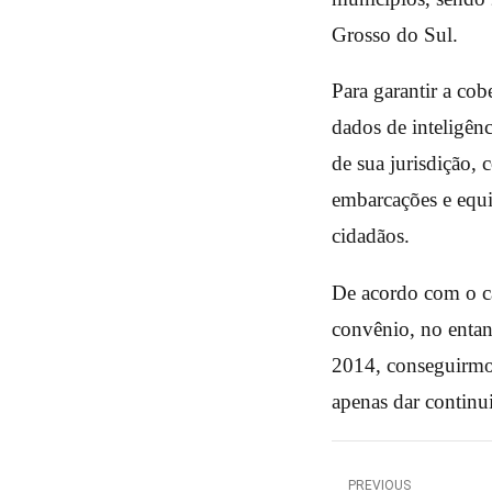
Grosso do Sul.
Para garantir a cob
dados de inteligên
de sua jurisdição, 
embarcações e equi
cidadãos.
De acordo com o c
convênio, no entan
2014, conseguirmos
apenas dar continu
PREVIOUS