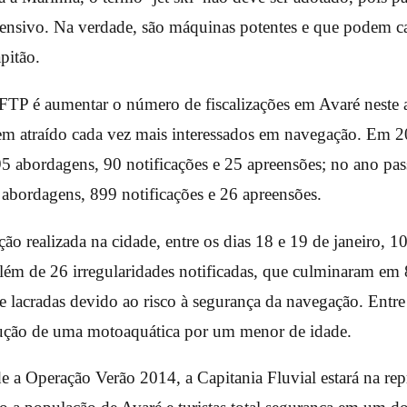
nsivo. Na verdade, são máquinas potentes e que podem ca
apitão.
FTP é aumentar o número de fiscalizações em Avaré neste a
tem atraído cada vez mais interessados em navegação. Em 
95 abordagens, 90 notificações e 25 apreensões; no ano pa
abordagens, 899 notificações e 26 apreensões.
ão realizada na cidade, entre os dias 18 e 19 de janeiro, 
lém de 26 irregularidades notificadas, que culminaram em
 lacradas devido ao risco à segurança da navegação. Entre 
dução de uma motoaquática por um menor de idade.
 a Operação Verão 2014, a Capitania Fluvial estará na rep