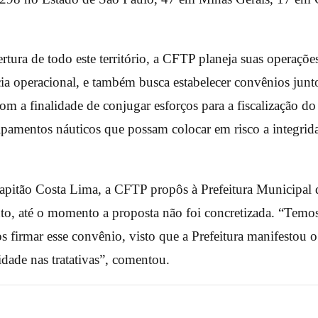
ertura de todo este território, a CFTP planeja suas operaçõ
cia operacional, e também busca estabelecer convênios junt
com a finalidade de conjugar esforços para a fiscalização do
pamentos náuticos que possam colocar em risco a integrida
apitão Costa Lima, a CFTP propôs à Prefeitura Municipal
to, até o momento a proposta não foi concretizada. “Temo
 firmar esse convênio, visto que a Prefeitura manifestou o 
idade nas tratativas”, comentou.