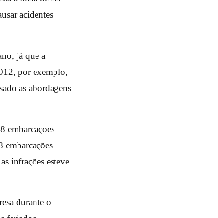
usar acidentes
no, já que a
2012, por exemplo,
ssado as abordagens
108 embarcações
 8 embarcações
as infrações esteve
resa durante o