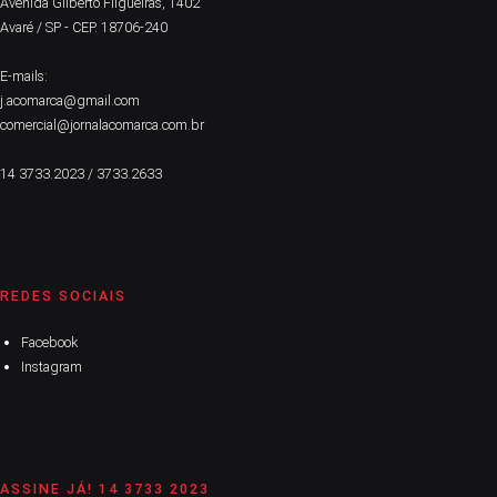
Avenida Gilberto Filgueiras, 1402
Avaré / SP - CEP. 18706-240
E-mails:
j.acomarca@gmail.com
comercial@jornalacomarca.com.br
14 3733.2023 / 3733.2633
REDES SOCIAIS
Facebook
Instagram
ASSINE JÁ! 14 3733 2023