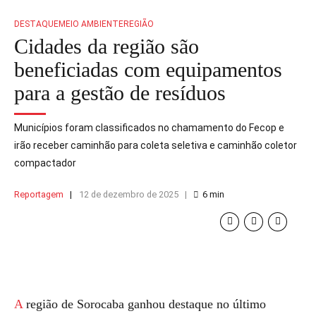
DESTAQUE
MEIO AMBIENTE
REGIÃO
Cidades da região são
beneficiadas com equipamentos
para a gestão de resíduos
Municípios foram classificados no chamamento do Fecop e
irão receber caminhão para coleta seletiva e caminhão coletor
compactador
Reportagem
12 de dezembro de 2025
6
min
A região de Sorocaba ganhou destaque no último