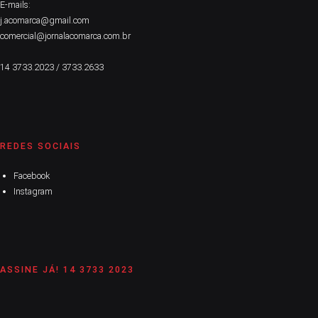
E-mails:
j.acomarca@gmail.com
comercial@jornalacomarca.com.br
14 3733.2023 / 3733.2633
REDES SOCIAIS
Facebook
Instagram
ASSINE JÁ! 14 3733 2023