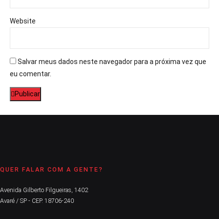
Website
Salvar meus dados neste navegador para a próxima vez que
eu comentar.
Publicar
QUER FALAR COM A GENTE?
Avenida Gilberto Filgueiras, 1402
Avaré / SP - CEP. 18706-240