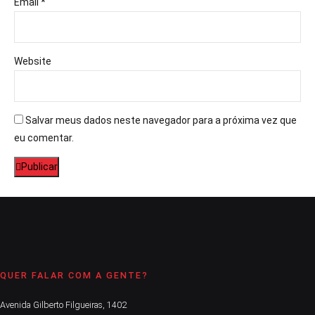
Email *
Website
Salvar meus dados neste navegador para a próxima vez que
eu comentar.
Publicar
QUER FALAR COM A GENTE?
Avenida Gilberto Filgueiras, 1402