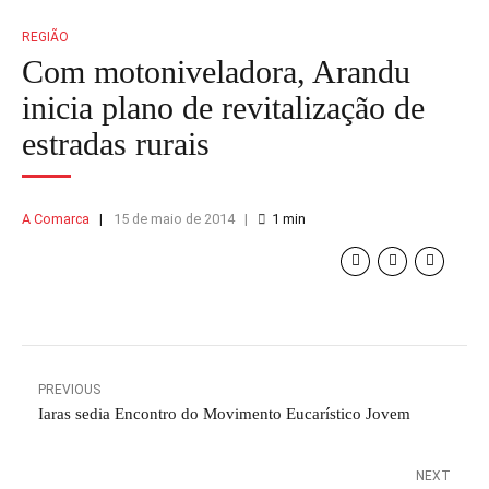
REGIÃO
Com motoniveladora, Arandu
inicia plano de revitalização de
estradas rurais
A Comarca
15 de maio de 2014
1
min
PREVIOUS
Iaras sedia Encontro do Movimento Eucarístico Jovem
NEXT