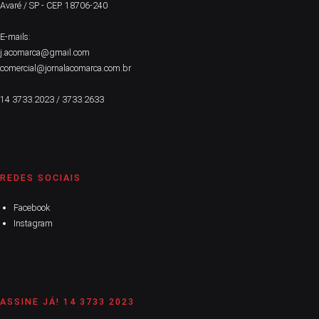
Avaré / SP - CEP. 18706-240
E-mails:
j.acomarca@gmail.com
comercial@jornalacomarca.com.br
14 3733.2023 / 3733.2633
REDES SOCIAIS
Facebook
Instagram
ASSINE JÁ! 14 3733 2023