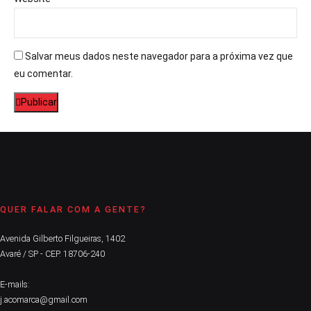
Salvar meus dados neste navegador para a próxima vez que
eu comentar.
Publicar
QUER FALAR COM A GENTE?
Avenida Gilberto Filgueiras, 1402
Avaré / SP - CEP. 18706-240
E-mails:
j.acomarca@gmail.com