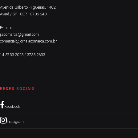
Avenida Gilberto Filgueiras, 1402
Avaré / SP - CEP. 18706-240
E-mails:
j.acomarca@gmail.com
comercial@jornalacomarca.com.br
14 3733.2023 / 3733.2633
REDES SOCIAIS
Facebook
Instagram